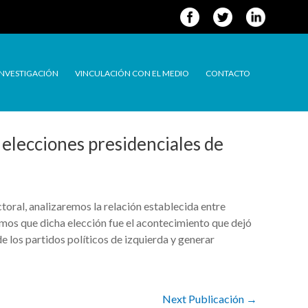
INVESTIGACIÓN
VINCULACIÓN CON EL MEDIO
CONTACTO
s elecciones presidenciales de
toral, analizaremos la relación establecida entre
emos que dicha elección fue el acontecimiento que dejó
e los partidos políticos de izquierda y generar
Next Publicación
→