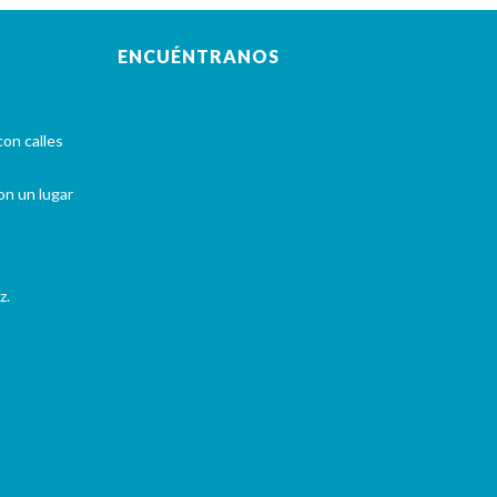
ENCUÉNTRANOS
con calles
on un lugar
z.