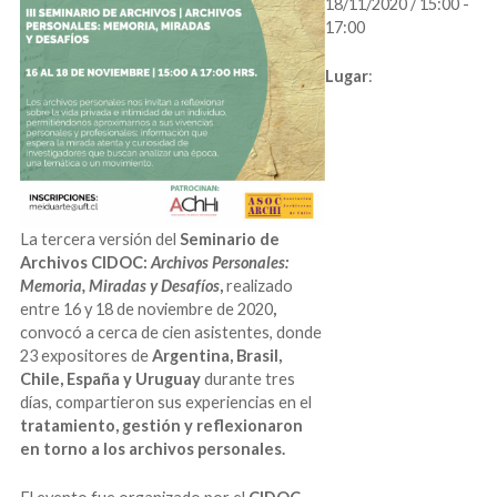
18/11/2020 / 15:00 -
17:00
Lugar
:
La tercera versión del
Seminario de
Archivos CIDOC:
Archivos Personales:
Memoria, Miradas y Desafíos
,
realizado
entre 16 y 18 de noviembre de 2020
,
convocó a cerca de cien asistentes, donde
23 expositores de
Argentina, Brasil,
Chile, España y Uruguay
durante tres
días, compartieron sus experiencias en el
tratamiento, gestión y reflexionaron
en torno a los archivos personales.